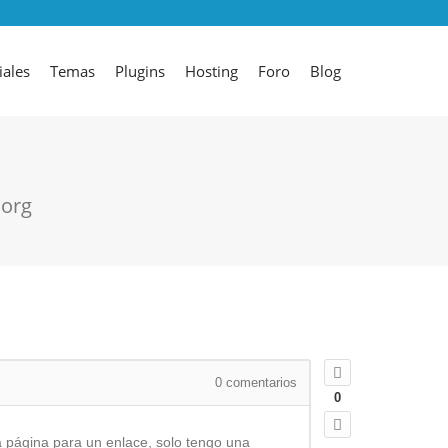
iales
Temas
Plugins
Hosting
Foro
Blog
.org
0
comentarios
0
 página para un enlace, solo tengo una