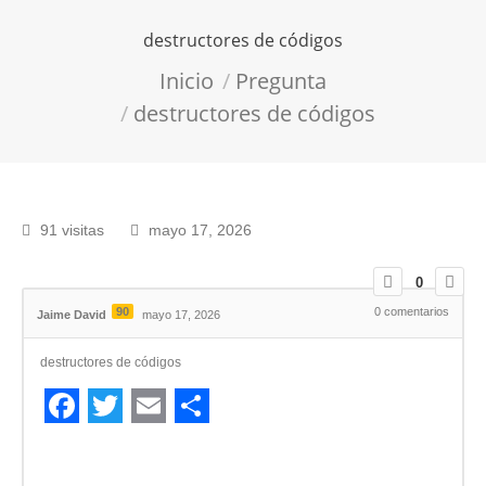
destructores de códigos
Estás aquí:
Inicio
Pregunta
destructores de códigos
91 visitas
mayo 17, 2026
0
90
0
comentarios
Jaime David
mayo 17, 2026
destructores de códigos
Facebook
Twitter
Email
Compartir