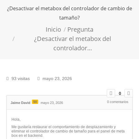
¿Desactivar el metabox del controlador de cambio de
tamaño?
Estás aquí:
Inicio
Pregunta
¿Desactivar el metabox del
controlador…
93 visitas
mayo 23, 2026
0
90
0
comentarios
Jaime David
mayo 23, 2026
Hola,
Me gustaría restaurar el comportamiento de desplazamiento y
eliminar el controlador de cambio de tamaño para el panel de meta
box en el backend.