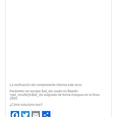
La verificación del complemento informa este error:
Parámetro sin escape $all_ids usado en $wpdb-
>get_results()\n$all_ids asignado de forma insegura en la línea
2859.
¿Cómo soluciono eso?