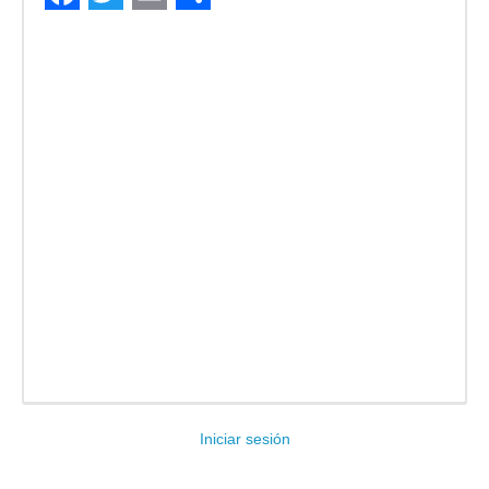
Facebook
Twitter
Email
Compartir
Iniciar sesión