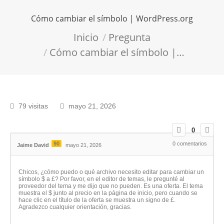
Cómo cambiar el símbolo | WordPress.org
Estás aquí:
Inicio
Pregunta
Cómo cambiar el símbolo |…
79 visitas
mayo 21, 2026
0
90
0
comentarios
Jaime David
mayo 21, 2026
Chicos, ¿cómo puedo o qué archivo necesito editar para cambiar un
símbolo $ a £? Por favor, en el editor de temas, le pregunté al
proveedor del tema y me dijo que no pueden. Es una oferta. El tema
muestra el $ junto al precio en la página de inicio, pero cuando se
hace clic en el título de la oferta se muestra un signo de £.
Agradezco cualquier orientación, gracias.