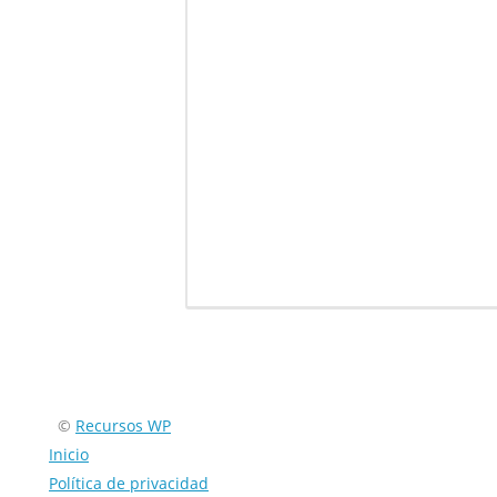
Encuéntranos en:
©
Recursos WP
Inicio
Política de privacidad