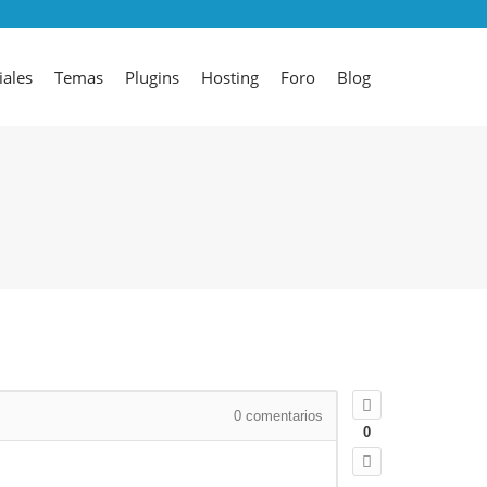
iales
Temas
Plugins
Hosting
Foro
Blog
0
comentarios
0