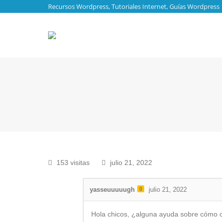
Recursos Wordpress, Tutoriales Internet, Guías Wordpress
153 visitas
julio 21, 2022
yasseuuuuugh
0
julio 21, 2022
Hola chicos, ¿alguna ayuda sobre cómo ce