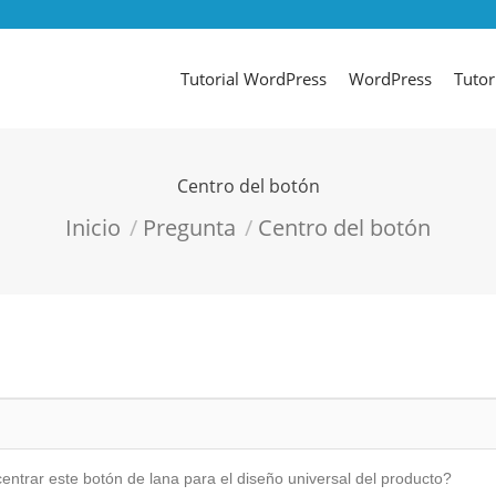
Tutorial WordPress
WordPress
Tutor
Centro del botón
Estás aquí:
Inicio
Pregunta
Centro del botón
ntrar este botón de lana para el diseño universal del producto?