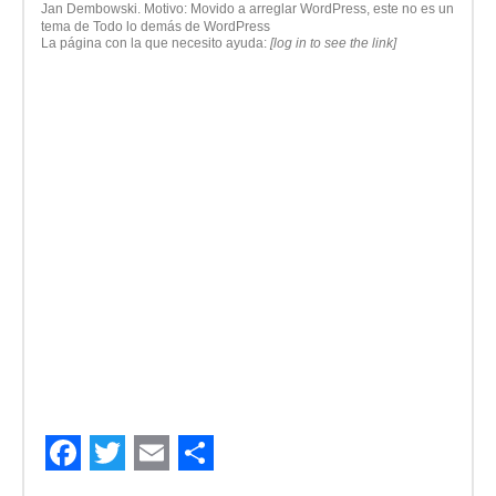
Jan Dembowski
. Motivo: Movido a arreglar WordPress, este no es un
tema de Todo lo demás de WordPress
La página con la que necesito ayuda:
[log in to see the link]
Facebook
Twitter
Email
Compartir