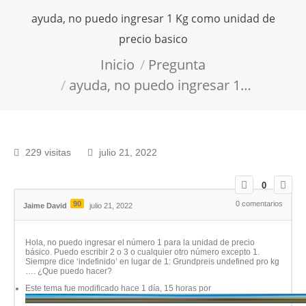
ayuda, no puedo ingresar 1 Kg como unidad de
precio basico
Estás aquí:
Inicio
Pregunta
ayuda, no puedo ingresar 1…
229 visitas
julio 21, 2022
0
90
0
comentarios
Jaime David
julio 21, 2022
Hola, no puedo ingresar el número 1 para la unidad de precio
básico. Puedo escribir 2 o 3 o cualquier otro número excepto 1.
Siempre dice ‘indefinido’ en lugar de 1: Grundpreis undefined pro kg
…. ¿Que puedo hacer?
Este tema fue modificado hace 1 día, 15 horas por