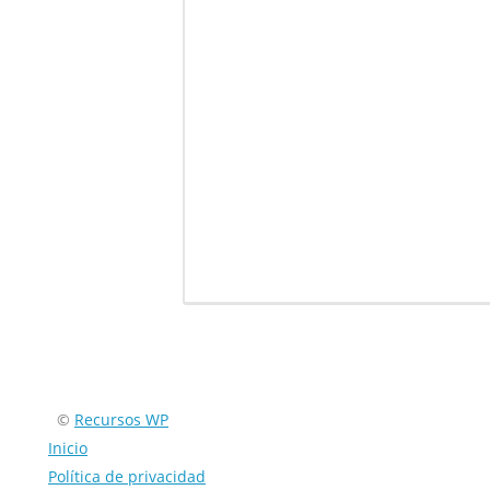
Encuéntranos en:
©
Recursos WP
Inicio
Política de privacidad