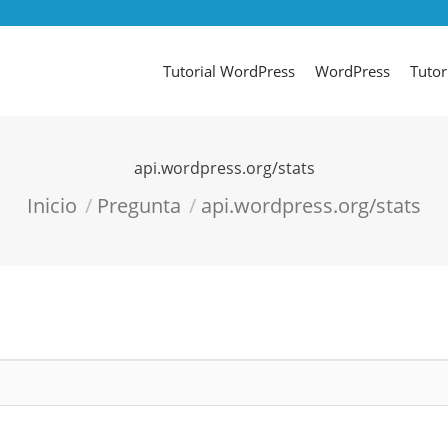
Tutorial WordPress
WordPress
Tutor
api.wordpress.org/stats
Estás aquí:
Inicio
Pregunta
api.wordpress.org/stats