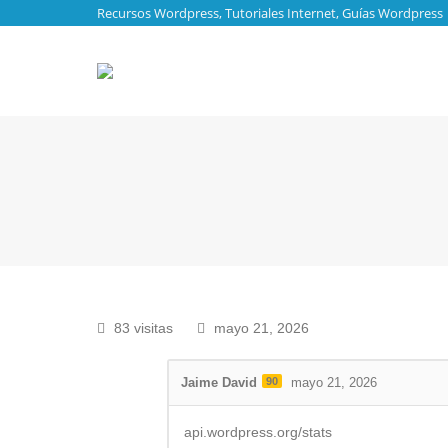
Recursos Wordpress, Tutoriales Internet, Guías Wordpress
83 visitas
mayo 21, 2026
Jaime David
90
mayo 21, 2026
api.wordpress.org/stats