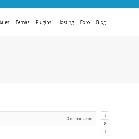
iales
Temas
Plugins
Hosting
Foro
Blog
0
comentarios
0