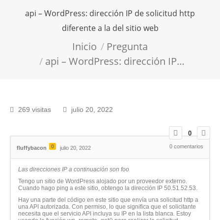
api – WordPress: dirección IP de solicitud http
diferente a la del sitio web
Estás aquí:
Inicio
Pregunta
api – WordPress: dirección IP…
269 visitas
julio 20, 2022
0
0
0
comentarios
fluffybacon
julio 20, 2022
Las direcciones IP a continuación son foo
Tengo un sitio de WordPress alojado por un proveedor externo.
Cuando hago ping a este sitio, obtengo la dirección IP 50.51.52.53.
Hay una parte del código en este sitio que envía una solicitud http a
una API autorizada. Con permiso, lo que significa que el solicitante
necesita que el servicio API incluya su IP en la lista blanca. Estoy