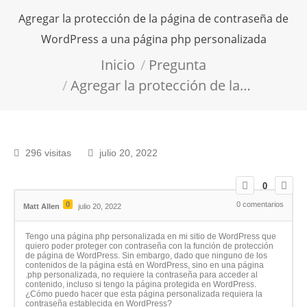
Agregar la protección de la página de contraseña de
WordPress a una página php personalizada
Estás aquí:
Inicio
Pregunta
Agregar la protección de la…
296 visitas
julio 20, 2022
0
0
0
comentarios
Matt Allen
julio 20, 2022
Tengo una página php personalizada en mi sitio de WordPress que
quiero poder proteger con contraseña con la función de protección
de página de WordPress. Sin embargo, dado que ninguno de los
contenidos de la página está en WordPress, sino en una página
.php personalizada, no requiere la contraseña para acceder al
contenido, incluso si tengo la página protegida en WordPress.
¿Cómo puedo hacer que esta página personalizada requiera la
contraseña establecida en WordPress?