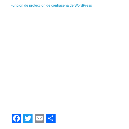
Función de protección de contraseña de WordPress
.
Facebook
Twitter
Email
Compartir