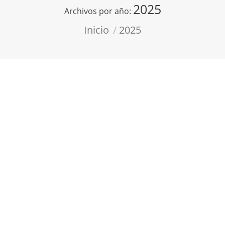
2025
Archivos por año:
Estás aquí:
Inicio
2025