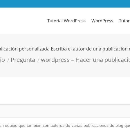
Tutorial WordPress
WordPress
Tutor
icación personalizada Escriba el autor de una publicación 
aquí:
io
Pregunta
wordpress – Hacer una publicac
 equipo que también son autores de varias publicaciones de blog que 