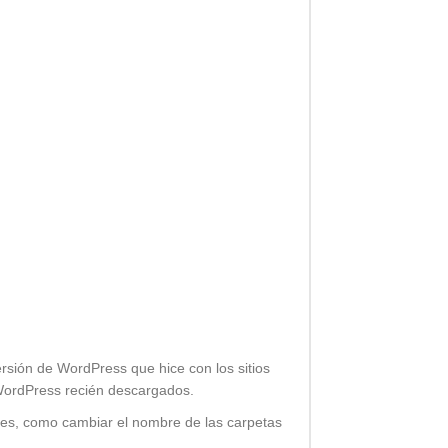
sión de WordPress que hice con los sitios
 WordPress recién descargados.
rtes, como cambiar el nombre de las carpetas