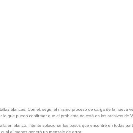
las blancas. Con él, seguí el mismo proceso de carga de la nueva ver
or lo que puedo confirmar que el problema no está en los archivos de
alla en blanco, intenté solucionar los pasos que encontré en todas pa
 cual al menos generó un mensaje de error: