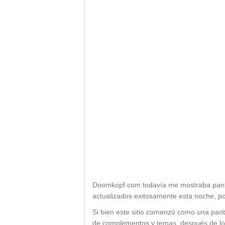
Doomkopf.com todavía me mostraba pantal
actualizados exitosamente esta noche, p
Si bien este sitio comenzó como una pant
de complementos y temas, después de lo