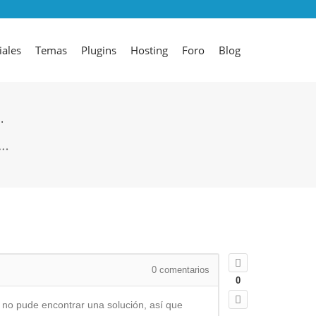
iales
Temas
Plugins
Hosting
Foro
Blog
.
e…
0
comentarios
0
y no pude encontrar una solución, así que