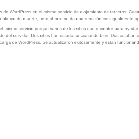
es de WordPress en el mismo servicio de alojamiento de terceros. Cuat
blanca de muerte, pero ahora me da una reacción casi igualmente op
el mismo servicio porque varios de los sitios que encontré para ayudar
lado del servidor. Dos sitios han estado funcionando bien. Dos estaban
escarga de WordPress. Se actualizaron exitosamente y están funcionan