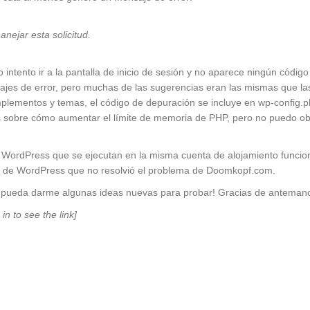
ejar esta solicitud.
ntento ir a la pantalla de inicio de sesión y no aparece ningún código
es de error, pero muchas de las sugerencias eran las mismas que las 
lementos y temas, el código de depuración se incluye en wp-config.php
as sobre cómo aumentar el límite de memoria de PHP, pero no puedo 
 de WordPress que se ejecutan en la misma cuenta de alojamiento funcio
 de WordPress que no resolvió el problema de Doomkopf.com.
í pueda darme algunas ideas nuevas para probar! Gracias de anteman
 in to see the link]
r