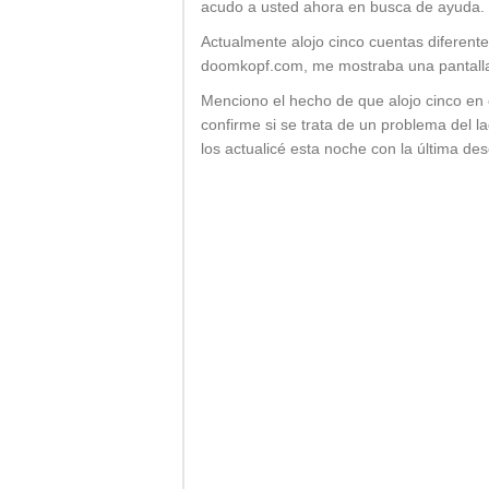
acudo a usted ahora en busca de ayuda.
Actualmente alojo cinco cuentas diferent
doomkopf.com, me mostraba una pantalla 
Menciono el hecho de que alojo cinco en 
confirme si se trata de un problema del 
los actualicé esta noche con la última d