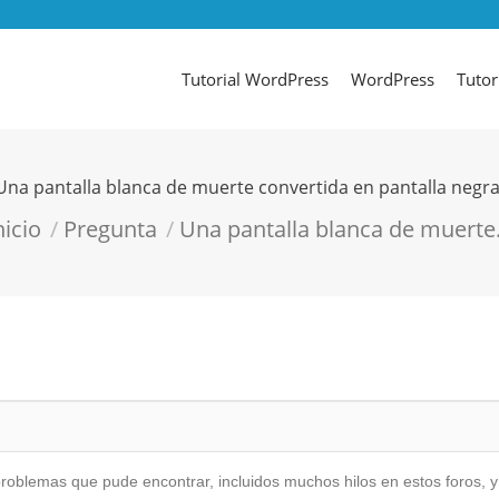
Tutorial WordPress
WordPress
Tutor
Una pantalla blanca de muerte convertida en pantalla negra
ás aquí:
nicio
Pregunta
Una pantalla blanca de muert
problemas que pude encontrar, incluidos muchos hilos en estos foros, 