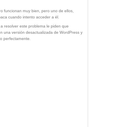
ro funcionan muy bien, pero uno de ellos,
aca cuando intento acceder a él.
 a resolver este problema le piden que
 en una versión desactualizada de WordPress y
do perfectamente.