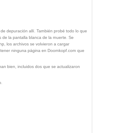
 de depuración allí. También probé todo lo que
de la pantalla blanca de la muerte. Se
, los archivos se volvieron a cargar
obtener ninguna página en Doomkopf.com que
nan bien, incluidos dos que se actualizaron
o.