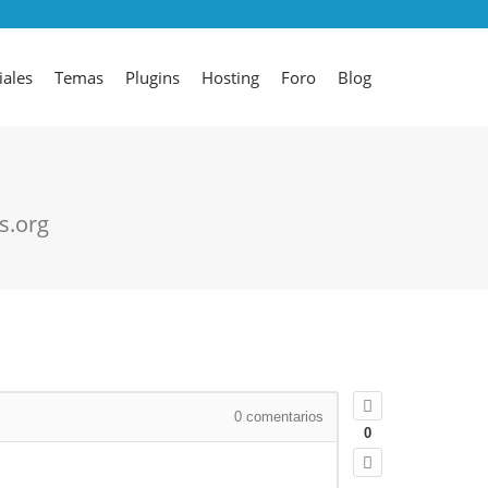
iales
Temas
Plugins
Hosting
Foro
Blog
s.org
0
comentarios
0