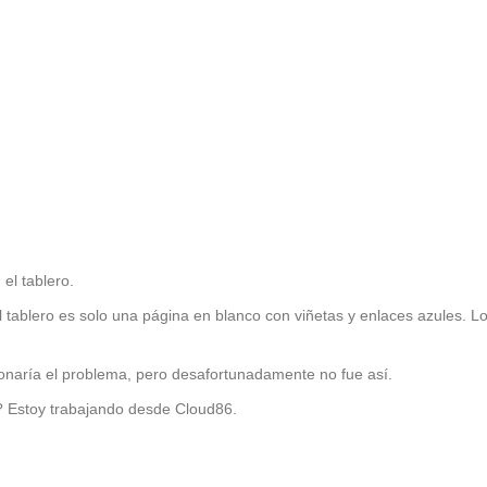
el tablero.
el tablero es solo una página en blanco con viñetas y enlaces azules. 
onaría el problema, pero desafortunadamente no fue así.
? Estoy trabajando desde Cloud86.