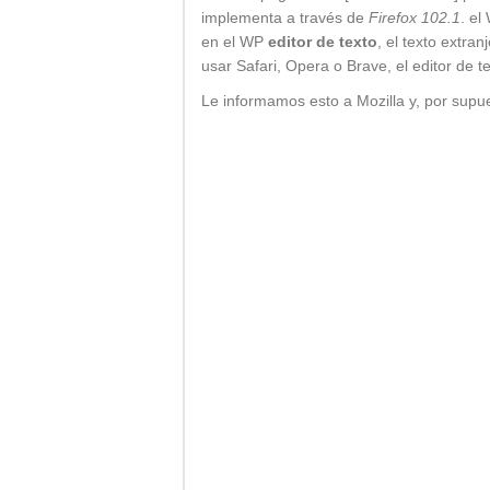
implementa a través de
Firefox 102.1
. e
en el WP
editor de texto
, el texto extr
usar Safari, Opera o Brave, el editor de 
Le informamos esto a Mozilla y, por supu