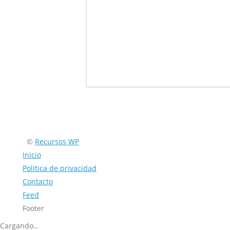
Encuéntranos en:
©
Recursos WP
Inicio
Política de privacidad
Contacto
Feed
Footer
Cargando…