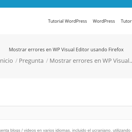
Tutorial WordPress
WordPress
Tutor
Mostrar errores en WP Visual Editor usando Firefox
tás aquí:
Inicio
Pregunta
Mostrar errores en WP Visual
enta blogs / videos en varios idiomas, incluido el ucraniano, utiliza