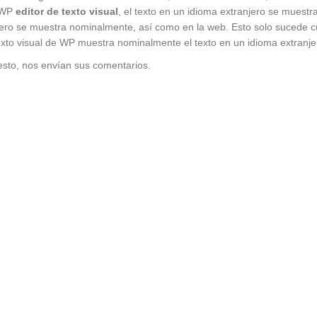
l WP
editor de texto visual
, el texto en un idioma extranjero se muest
anjero se muestra nominalmente, así como en la web. Esto solo sucede c
texto visual de WP muestra nominalmente el texto en un idioma extranje
esto, nos envían sus comentarios.