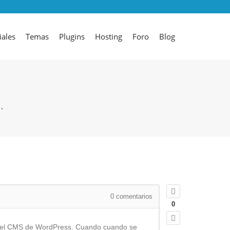
iales
Temas
Plugins
Hosting
Foro
Blog
…
0
comentarios
0
ndo el CMS de WordPress. Cuando cuando se