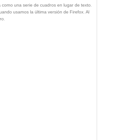
ra como una serie de cuadros en lugar de texto.
uando usamos la última versión de Firefox. Al
ro.