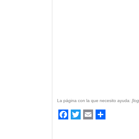
La página con la que necesito ayuda:
[log
Facebook
Twitter
Email
Comparti