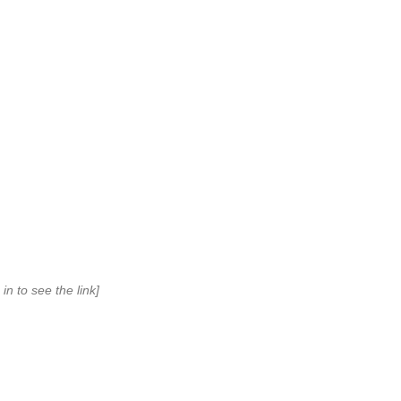
 in to see the link]
r