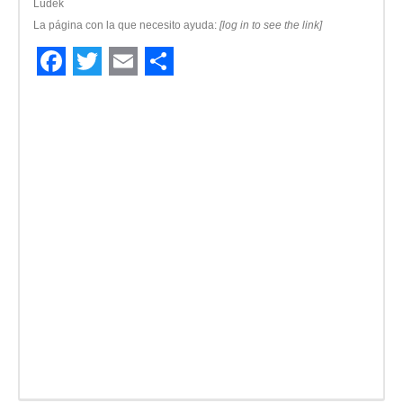
Lúdek
La página con la que necesito ayuda:
[log in to see the link]
Facebook
Twitter
Email
Compartir