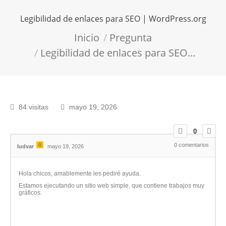
Legibilidad de enlaces para SEO | WordPress.org
Estás aquí:
Inicio
Pregunta
Legibilidad de enlaces para SEO…
84 visitas
mayo 19, 2026
0
0
0
comentarios
ludvar
mayo 19, 2026
Hola chicos, amablemente les pediré ayuda.
Estamos ejecutando un sitio web simple, que contiene trabajos muy
gráficos.