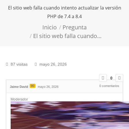
El sitio web falla cuando intento actualizar la versión
PHP de 7.4 a 8.4
Estás aquí:
Inicio
Pregunta
El sitio web falla cuando…
87 visitas
mayo 26, 2026
0
90
0
comentarios
Jaime David
mayo 26, 2026
Moderador