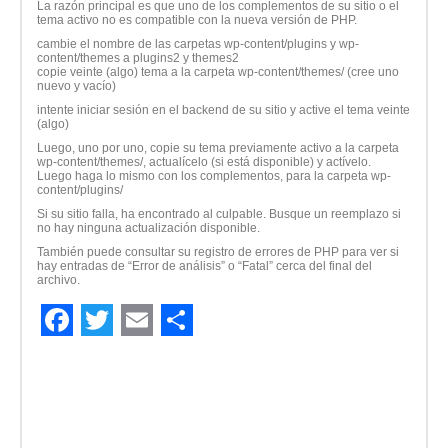
La razón principal es que uno de los complementos de su sitio o el
tema activo no es compatible con la nueva versión de PHP.
cambie el nombre de las carpetas wp-content/plugins y wp-
content/themes a plugins2 y themes2
copie veinte (algo) tema a la carpeta wp-content/themes/ (cree uno
nuevo y vacío)
intente iniciar sesión en el backend de su sitio y active el tema veinte
(algo)
Luego, uno por uno, copie su tema previamente activo a la carpeta
wp-content/themes/, actualícelo (si está disponible) y actívelo.
Luego haga lo mismo con los complementos, para la carpeta wp-
content/plugins/
Si su sitio falla, ha encontrado al culpable. Busque un reemplazo si
no hay ninguna actualización disponible.
También puede consultar su registro de errores de PHP para ver si
hay entradas de “Error de análisis” o “Fatal” cerca del final del
archivo.
Facebook
Twitter
Email
Compartir