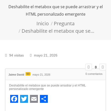
Deshabilite el metabox que se puede arrastrar y el
HTML personalizado emergente
Estás aquí:
Inicio
Pregunta
Deshabilite el metabox que se…
94 visitas
mayo 21, 2026
0
90
0
comentarios
Jaime David
mayo 21, 2026
Deshabilite el metabox que se puede arrastrar y el HTML
personalizado emergente
Facebook
Twitter
Email
Compartir