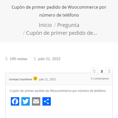
Cupón de primer pedido de Woocommerce por
número de teléfono
Estás aquí:
Inicio
Pregunta
Cupón de primer pedido de…
190 visitas
julio 21, 2022
0
0
0
comentarios
contact turnhere
julio 21, 2022
Cupón de primer pedido de Woocommerce por número de teléfono.
Facebook
Twitter
Email
Compartir