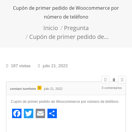
Cupón de primer pedido de Woocommerce por
número de teléfono
Estás aquí:
Inicio
Pregunta
Cupón de primer pedido de…
187 visitas
julio 21, 2022
0
0
0
comentarios
contact turnhere
julio 21, 2022
Cupón de primer pedido de Woocommerce por número de teléfono.
Facebook
Twitter
Email
Compartir