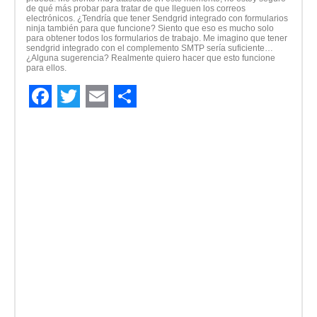
de qué más probar para tratar de que lleguen los correos
electrónicos. ¿Tendría que tener Sendgrid integrado con formularios
ninja también para que funcione? Siento que eso es mucho solo
para obtener todos los formularios de trabajo. Me imagino que tener
sendgrid integrado con el complemento SMTP sería suficiente…
¿Alguna sugerencia? Realmente quiero hacer que esto funcione
para ellos.
Facebook
Twitter
Email
Compartir