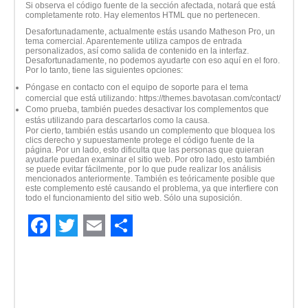
Si observa el código fuente de la sección afectada, notará que está
completamente roto. Hay elementos HTML que no pertenecen.
Desafortunadamente, actualmente estás usando Matheson Pro, un
tema comercial. Aparentemente utiliza campos de entrada
personalizados, así como salida de contenido en la interfaz.
Desafortunadamente, no podemos ayudarte con eso aquí en el foro.
Por lo tanto, tiene las siguientes opciones:
Póngase en contacto con el equipo de soporte para el tema
comercial que está utilizando: https://themes.bavotasan.com/contact/
Como prueba, también puedes desactivar los complementos que
estás utilizando para descartarlos como la causa.
Por cierto, también estás usando un complemento que bloquea los
clics derecho y supuestamente protege el código fuente de la
página. Por un lado, esto dificulta que las personas que quieran
ayudarle puedan examinar el sitio web. Por otro lado, esto también
se puede evitar fácilmente, por lo que pude realizar los análisis
mencionados anteriormente. También es teóricamente posible que
este complemento esté causando el problema, ya que interfiere con
todo el funcionamiento del sitio web. Sólo una suposición.
Facebook
Twitter
Email
Compartir