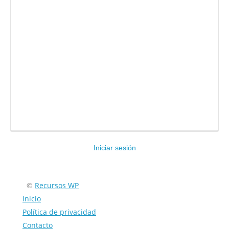
Iniciar sesión
Encuéntranos en:
©
Recursos WP
Inicio
Política de privacidad
Contacto