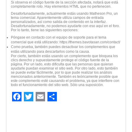
Si observa el código fuente de la sección afectada, notará que está
completamente roto. Hay elementos HTML que no pertenecen.
Desafortunadamente, actualmente estás usando Matheson Pro, un
tema comercial. Aparentemente utiliza campos de entrada
personalizados, así como salida de contenido en la interfaz.
Desafortunadamente, no podemos ayudarte con eso aquí en el foro.
Por lo tanto, tiene las siguientes opciones:
Póngase en contacto con el equipo de soporte para el tema
comercial que está utilizando: https://themes.bavotasan.com/contact/
Como prueba, también puedes desactivar los complementos que
estás utilizando para descartarlos como la causa.
Por cierto, también estás usando un complemento que bloquea los
clics derecho y supuestamente protege el código fuente de la
página. Por un lado, esto dificulta que las personas que quieran
ayudarle puedan examinar el sitio web. Por otro lado, esto también
se puede evitar fácilmente, por lo que pude realizar los análisis
mencionados anteriormente. También es teóricamente posible que
este complemento esté causando el problema, ya que interfiere con
todo el funcionamiento del sitio web. Sólo una suposición.
Facebook
Twitter
Email
Compartir