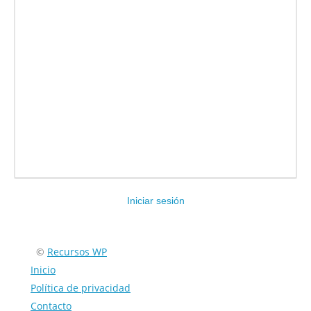
Iniciar sesión
Encuéntranos en:
©
Recursos WP
Inicio
Política de privacidad
Contacto