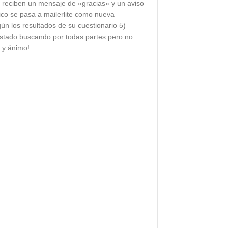
 , reciben un mensaje de «gracias» y un aviso
ónico se pasa a mailerlite como nueva
gún los resultados de su cuestionario 5)
 estado buscando por todas partes pero no
 y ánimo!