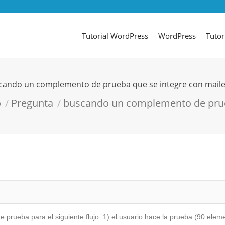
Tutorial WordPress
WordPress
Tutor
cando un complemento de prueba que se integre con mailer
í:
o
Pregunta
buscando un complemento de pr
prueba para el siguiente flujo: 1) el usuario hace la prueba (90 elem