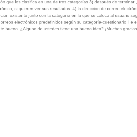
ón que los clasifica en una de tres categorías 3) después de terminar
rónico, si quieren ver sus resultados. 4) la dirección de correo electr
ción existente junto con la categoría en la que se colocó al usuario se
s correos electrónicos predefinidos según su categoría-cuestionario He
ente bueno. ¿Alguno de ustedes tiene una buena idea? ¡Muchas gracias
r