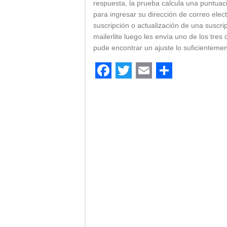
respuesta, la prueba calcula una puntuaci
para ingresar su dirección de correo elect
suscripción o actualización de una suscrip
mailerlite luego les envía uno de los tre
pude encontrar un ajuste lo suficientem
Facebook
Twitter
Email
Comparti