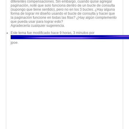
diferentes compensaciones. Sin embargo, cuando quise agregar
paginación, noté que solo funciona dentro de un bucle de consulta
(supongo que tiene sentido), pero no en los 3 bucles. ¿Hay alguna
forma de lograr mi diseño usando el bucle de consulta y hacer que
la paginación funcione en todas las filas? ¿Hay algún complemento
que pueda usar para lograr esto?
Agradecería cualquier sugerencia.
Este tema fue modificado hace 9 horas, 3 minutos por
jpoe
.