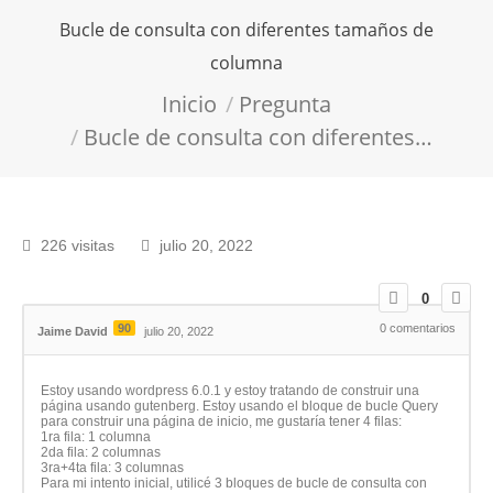
Bucle de consulta con diferentes tamaños de
columna
Estás aquí:
Inicio
Pregunta
Bucle de consulta con diferentes…
226 visitas
julio 20, 2022
0
90
0
comentarios
Jaime David
julio 20, 2022
Estoy usando wordpress 6.0.1 y estoy tratando de construir una
página usando gutenberg. Estoy usando el bloque de bucle Query
para construir una página de inicio, me gustaría tener 4 filas:
1ra fila: 1 columna
2da fila: 2 columnas
3ra+4ta fila: 3 columnas
Para mi intento inicial, utilicé 3 bloques de bucle de consulta con