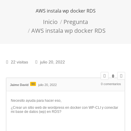
AWS instala wp docker RDS
Estás aquí:
Inicio
Pregunta
AWS instala wp docker RDS
22 visitas
julio 20, 2022
0
90
0
comentarios
Jaime David
julio 20, 2022
Necesito ayuda para hacer eso,
¿Crear un sitio web de wordpress en docker con WP-CLI y conectar
mi base de datos (wp) en RDS?