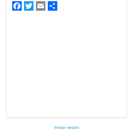
Facebook
Twitter
Email
Compartir
Iniciar sesión