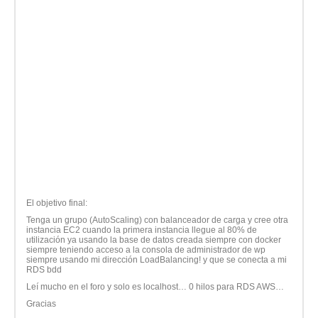
El objetivo final:
Tenga un grupo (AutoScaling) con balanceador de carga y cree otra
instancia EC2 cuando la primera instancia llegue al 80% de
utilización ya usando la base de datos creada siempre con docker
siempre teniendo acceso a la consola de administrador de wp
siempre usando mi dirección LoadBalancing! y que se conecta a mi
RDS bdd
Leí mucho en el foro y solo es localhost… 0 hilos para RDS AWS…
Gracias