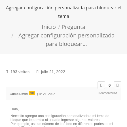
Agregar configuración personalizada para bloquear el
tema
Estás aquí:
Inicio
Pregunta
Agregar configuración personalizada
para bloquear…
193 visitas
julio 21, 2022
0
90
0
comentarios
Jaime David
julio 21, 2022
Hola,
Necesito agregar una configuración personalizada a mi tema de
bloque que le permita al usuario ingresar algunos valores
Por ejemplo, uso un número de teléfono en diferentes partes de mi