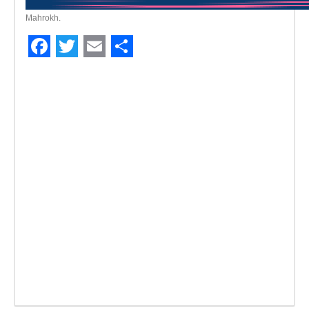
Mahrokh
.
Facebook
Twitter
Email
Compartir