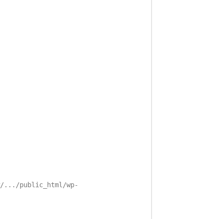
/.../public_html/wp-