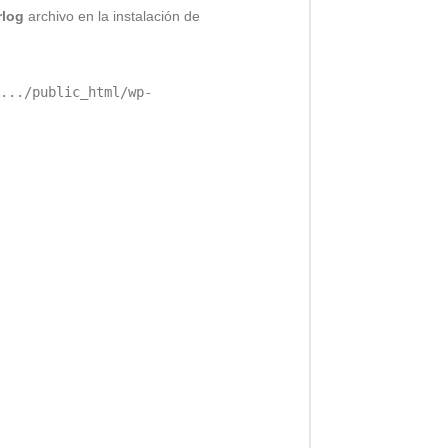
rlog
archivo en la instalación de
.../public_html/wp-