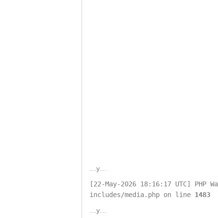
…y…
[22-May-2026 18:16:17 UTC] PHP Wa
includes/media.php on line
1483
…y…