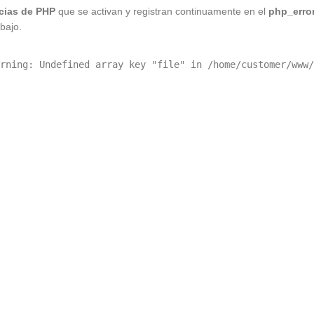
cias de PHP
que se activan y registran continuamente en el
php_erro
bajo.
rning: Undefined array key "file" in /home/customer/www/