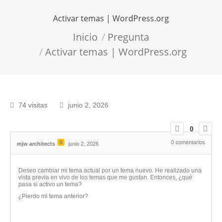
Activar temas | WordPress.org
Estás aquí:
Inicio
Pregunta
Activar temas | WordPress.org
74 visitas
junio 2, 2026
0
0
0
comentarios
mjw architects
junio 2, 2026
Deseo cambiar mi tema actual por un tema nuevo. He realizado una
vista previa en vivo de los temas que me gustan. Entonces, ¿qué
pasa si activo un tema?
¿Pierdo mi tema anterior?