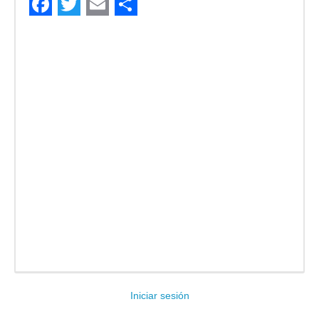
Facebook
Twitter
Email
Compartir
Iniciar sesión