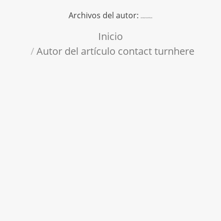
Archivos del autor:
contact turnhere
Estás aquí:
Inicio
Autor del artículo contact turnhere